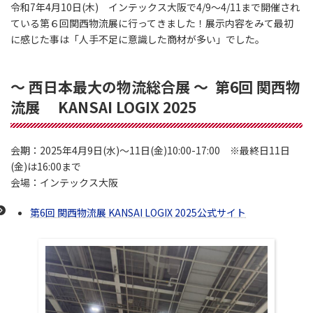
令和7年4月10日(木) インテックス大阪で4/9～4/11まで開催され
ている第６回関西物流展に行ってきました！展示内容をみて最初
に感じた事は「人手不足に意識した商材が多い」でした。
〜 西日本最大の物流総合展 〜 第6回 関西物
流展 KANSAI LOGIX 2025
会期：2025年4月9日(水)〜11日(金)10:00-17:00 ※最終日11日
(金)は16:00まで
会場：インテックス大阪
第6回 関西物流展 KANSAI LOGIX 2025公式サイト